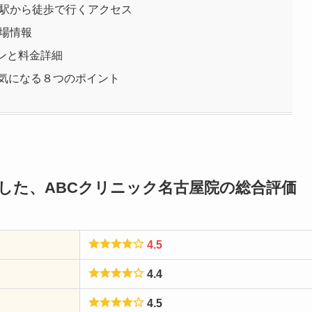
屋駅から徒歩で行くアクセス
車場情報
ンと料金詳細
の気になる８つのポイント
査した、ABCクリニック名古屋院の総合評価
4.5
4.4
4.5