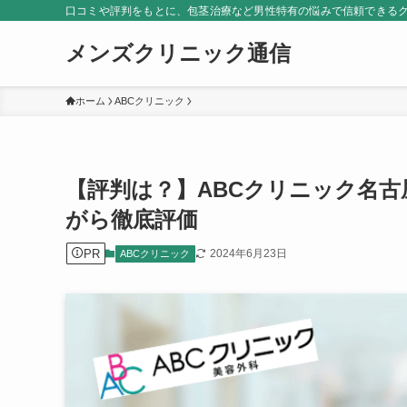
口コミや評判をもとに、包茎治療など男性特有の悩みで信頼できる
メンズクリニック通信
ホーム
ABCクリニック
【評判は？】ABCクリニック名
がら徹底評価
PR
2024年6月23日
ABCクリニック