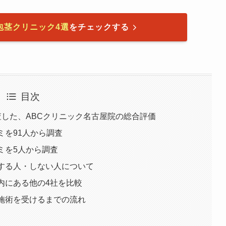
包茎クリニック4選
をチェックする
目次
査した、ABCクリニック名古屋院の総合評価
ミを91人から調査
ミを5人から調査
めする人・しない人について
内にある他の4社を比較
施術を受けるまでの流れ