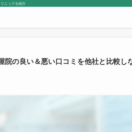
クリニックを紹介
古屋院の良い＆悪い口コミを他社と比較し