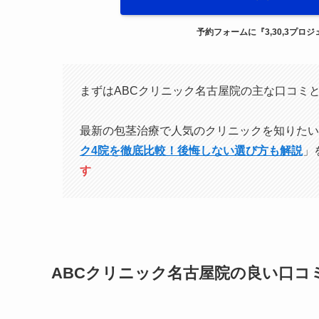
予約フォームに『3,30,3プ
まずはABCクリニック名古屋院の主な口コミ
最新の包茎治療で人気のクリニックを知りたい
ク4院を徹底比較！後悔しない選び方も解説
」
す
ABCクリニック名古屋院の良い口コ