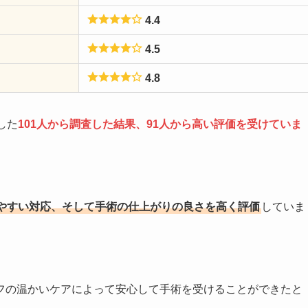
4.4
4.5
4.8
した
101人から調査した結果、91人から高い評価を受けていま
やすい対応、そして手術の仕上がりの良さを高く評価
していま
フの温かいケアによって安心して手術を受けることができたと