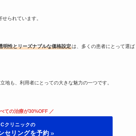
寄せられています。
透明性とリーズナブルな価格設定
は、多くの患者にとって選ば
な立地も、利用者にとっての大きな魅力の一つです。
べての治療が30%OFF ／
BCクリニックの
ンセリングを予約