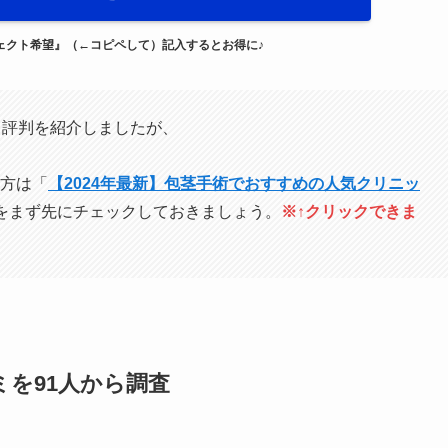
ロジェクト希望』（←コピペして）記入するとお得に♪
と評判を紹介しましたが、
方は「
【2024年最新】包茎手術でおすすめの人気クリニッ
をまず先にチェックしておきましょう。
※↑クリックできま
ミを91人から調査