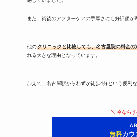
感じていました。
また、術後のアフターケアの手厚さにも好評価が
他の
クリニックと比較しても、名古屋院の料金の
れる大きな理由となっています。
加えて、名古屋駅からわずか徒歩4分という便利
＼ 今ならす
A
無料
カウ