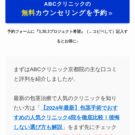
ABCクリニックの
無料
カウンセリングを予約
予約フォームに『3,30,3プロジェクト希望』（←コピペして）記入す
るとお得に♪
まずはABCクリニック京都院の主な口コミ
と評判を紹介しましたが、
最新の包茎治療で人気のクリニックを知り
たい方は「
【2024年最新】包茎手術でおす
すめの人気クリニック4院を徹底比較！後悔
しない選び方も解説
」をまず先にチェック