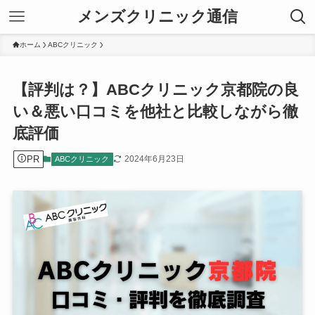
メンズクリニック通信
ホーム
ABCクリニック
【評判は？】ABCクリニック京都院の良
い＆悪い口コミを他社と比較しながら徹
底評価
PR
2024年6月23日
ABCクリニック