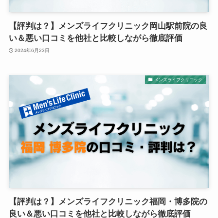
【評判は？】メンズライフクリニック岡山駅前院の良
い＆悪い口コミを他社と比較しながら徹底評価
2024年6月23日
メンズライフクリニック
【評判は？】メンズライフクリニック福岡・博多院の
良い＆悪い口コミを他社と比較しながら徹底評価